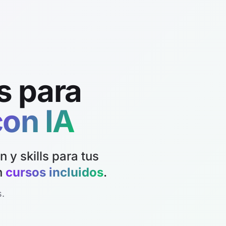
s para
on IA
y skills para tus
n
cursos incluidos
.
.