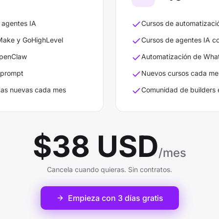
 agentes IA
Cursos de automatizac
 Make y GoHighLevel
Cursos de agentes IA c
OpenClaw
Automatización de Wha
r prompt
Nuevos cursos cada me
tas nuevas cada mes
Comunidad de builders
$38 USD
/mes
Cancela cuando quieras. Sin contratos.
Empieza con 3 días gratis