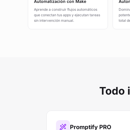
Automatización con Make
Auto
Aprende a construir flujos automáticos
Domina
que conectan tus apps y ejecutan tareas
potent
sin intervención manual.
total 
Todo 
Promptify PRO