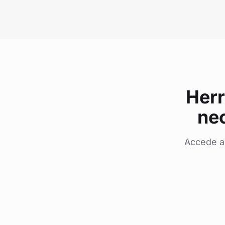
Herr
nec
Accede a