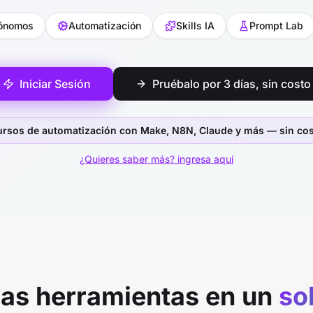
ónomos
Automatización
Skills IA
Prompt Lab
Iniciar Sesión
Pruébalo por 3 días, sin costo
ursos de automatización con Make, N8N, Claude y más — sin cos
¿Quieres saber más? ingresa aquí
las herramientas en un
so