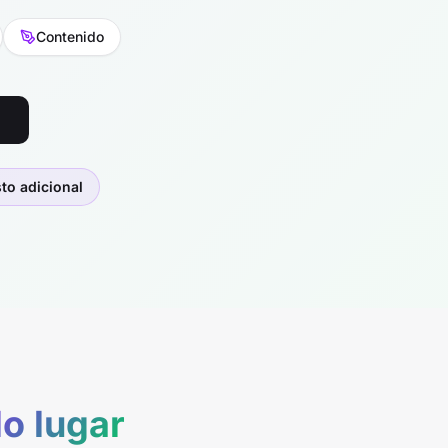
Contenido
to adicional
lo lugar