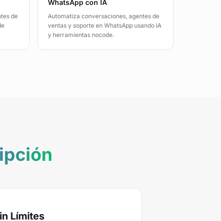
WhatsApp con IA
ntes de
Automatiza conversaciones, agentes de
de
ventas y soporte en WhatsApp usando IA
y herramientas nocode.
ipción
n Límites