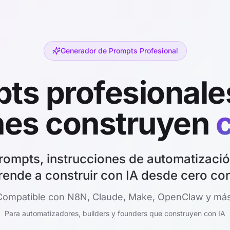
Generador de Prompts Profesional
ts profesionale
nes construyen
c
ompts, instrucciones de automatización 
rende a construir con IA desde cero co
Compatible con N8N, Claude, Make, OpenClaw y más
Para automatizadores, builders y founders que construyen con IA