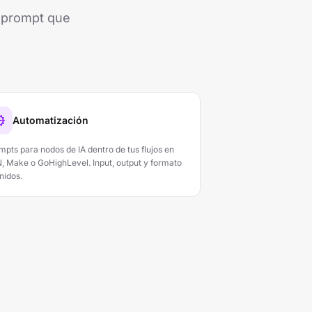
l prompt que
Automatización
mpts para nodos de IA dentro de tus flujos en
, Make o GoHighLevel. Input, output y formato
nidos.