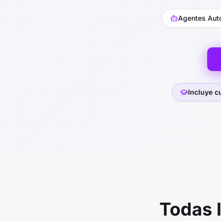
Agentes Aut
Incluye c
Todas 