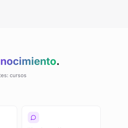
nocimiento
.
tes: cursos