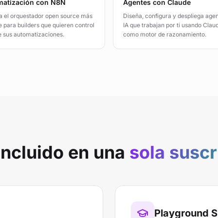
matización con N8N
Agentes con Claude
 el orquestador open source más
Diseña, configura y despliega age
e para builders que quieren control
IA que trabajan por ti usando Clau
de sus automatizaciones.
como motor de razonamiento.
incluido en una
sola suscr
Playground Si