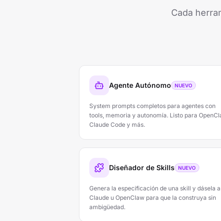
Cada herram
Agente Autónomo
NUEVO
System prompts completos para agentes con
tools, memoria y autonomía. Listo para OpenCl
Claude Code y más.
Diseñador de Skills
NUEVO
Genera la especificación de una skill y dásela a
Claude u OpenClaw para que la construya sin
ambigüedad.