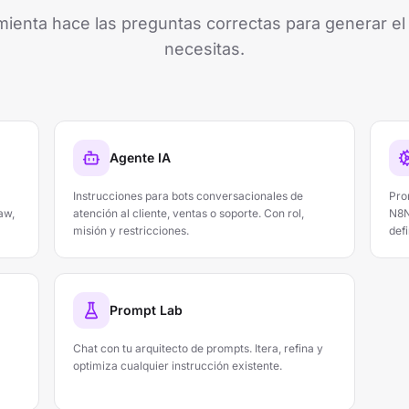
ienta hace las preguntas correctas para generar e
necesitas.
Agente IA
Instrucciones para bots conversacionales de
Pro
aw,
atención al cliente, ventas o soporte. Con rol,
N8N
misión y restricciones.
defi
Prompt Lab
Chat con tu arquitecto de prompts. Itera, refina y
optimiza cualquier instrucción existente.